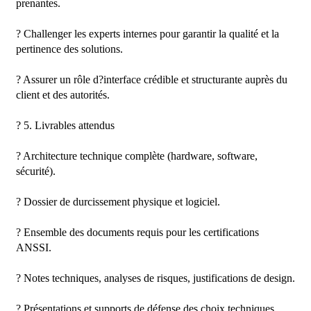
prenantes.

? Challenger les experts internes pour garantir la qualité et la 
pertinence des solutions.

? Assurer un rôle d?interface crédible et structurante auprès du 
client et des autorités.

? 5. Livrables attendus

? Architecture technique complète (hardware, software, 
sécurité).

? Dossier de durcissement physique et logiciel.

? Ensemble des documents requis pour les certifications 
ANSSI.

? Notes techniques, analyses de risques, justifications de design.

? Présentations et supports de défense des choix techniques.
