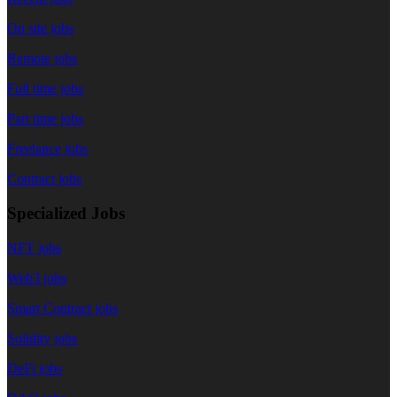
On site jobs
Remote jobs
Full time jobs
Part time jobs
Freelance jobs
Contract jobs
Specialized Jobs
NFT jobs
Web3 jobs
Smart Contract jobs
Solidity jobs
DeFi jobs