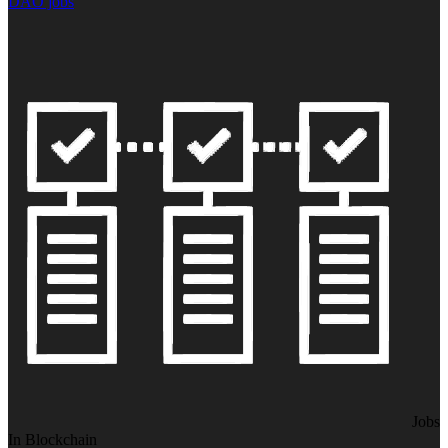
DAO jobs
Jobs
In Blockchain