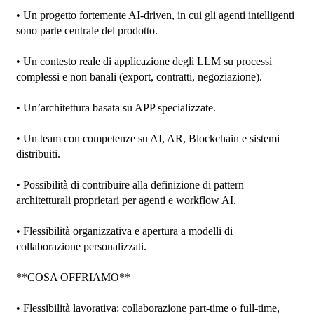
• Un progetto fortemente AI-driven, in cui gli agenti intelligenti 
sono parte centrale del prodotto.

• Un contesto reale di applicazione degli LLM su processi 
complessi e non banali (export, contratti, negoziazione).

• Un’architettura basata su APP specializzate.

• Un team con competenze su AI, AR, Blockchain e sistemi 
distribuiti.

• Possibilità di contribuire alla definizione di pattern 
architetturali proprietari per agenti e workflow AI.

• Flessibilità organizzativa e apertura a modelli di 
collaborazione personalizzati.

**COSA OFFRIAMO**

• Flessibilità lavorativa: collaborazione part-time o full-time, 